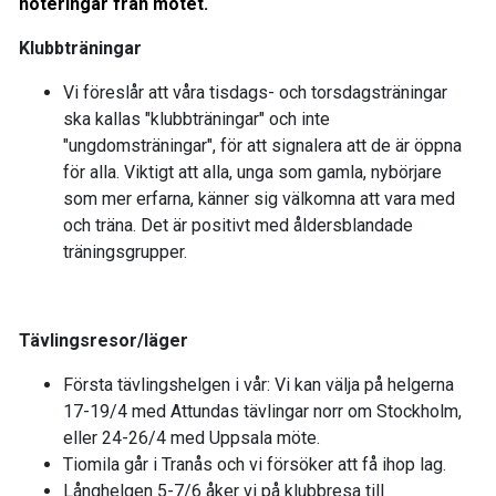
noteringar från mötet.
Klubbträningar
Vi föreslår att våra tisdags- och torsdagsträningar
ska kallas "klubbträningar" och inte
"ungdomsträningar", för att signalera att de är öppna
för alla. Viktigt att alla, unga som gamla, nybörjare
som mer erfarna, känner sig välkomna att vara med
och träna. Det är positivt med åldersblandade
träningsgrupper.
Tävlingsresor/läger
Första tävlingshelgen i vår: Vi kan välja på helgerna
17-19/4 med Attundas tävlingar norr om Stockholm,
eller 24-26/4 med Uppsala möte.
Tiomila går i Tranås och vi försöker att få ihop lag.
Långhelgen 5-7/6 åker vi på klubbresa till