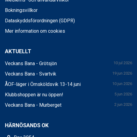
Bokningsvillkor
Dataskyddsförordningen (GDPR)
Mer information om cookies
AKTUELLT
Veckans Bana - Grötsjön
10 jul 2026
Veckans Bana - Svartvik
19 jun 2026
ÅOF-läger i Örnsköldsvik 13-14 juni
10 jun 2026
Klubbshoppen är nu öppen!
5 jun 2026
Veckans Bana - Murberget
2 jun 2026
HÄRNÖSANDS OK