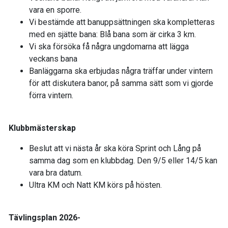
vara en sporre.
Vi bestämde att banuppsättningen ska kompletteras
med en sjätte bana: Blå bana som är cirka 3 km.
Vi ska försöka få några ungdomarna att lägga
veckans bana
Banläggarna ska erbjudas några träffar under vintern
för att diskutera banor, på samma sätt som vi gjorde
förra vintern.
Klubbmästerskap
Beslut att vi nästa år ska köra Sprint och Lång på
samma dag som en klubbdag. Den 9/5 eller 14/5 kan
vara bra datum.
Ultra KM och Natt KM körs på hösten.
Tävlingsplan 2026-