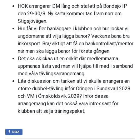
HOK arrangerar DM lång och stafett på Bondsjö IP
den 29-30/8. Ny karta kommer tas fram norr om
Stigsjövägen.
Hur får vi fler banläggare i klubben och hur lockar vi
ungdomarna att vilja lägga banor? Veckans bana bra
inkörsport. Bra/viktigt att få en bankontrollant/mentor
när man ska lägga banor för första gången.
Det ska skickas ut en enkät där medlemmarna
uppmanas lista vad man vill hjälpa till med i samband
med våra tävlingsarrangemang.
Lite diskussion om tanken att vi skulle arrangera en
större dubbel-tävling inför Oringen i Sundsvall 2028
och VM i Örnsköldsvik 2029? Inför dessa
arrangemang kan det också vara intressant för
klubben att sälja träningspaket.
DELA