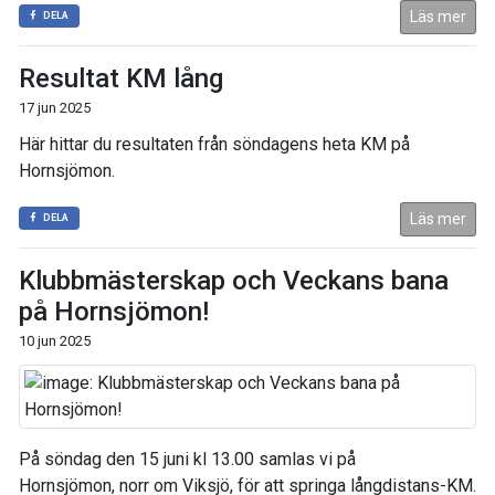
Läs mer
DELA
Resultat KM lång
17 jun 2025
Här hittar du resultaten från söndagens heta KM på
Hornsjömon.
Läs mer
DELA
Klubbmästerskap och Veckans bana
på Hornsjömon!
10 jun 2025
På söndag den 15 juni kl 13.00 samlas vi på
Hornsjömon, norr om Viksjö, för att springa långdistans-KM.