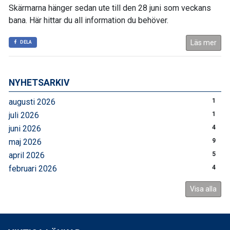
Skärmarna hänger sedan ute till den 28 juni som veckans
bana. Här hittar du all information du behöver.
Läs mer
DELA
NYHETSARKIV
augusti 2026
1
juli 2026
1
juni 2026
4
maj 2026
9
april 2026
5
februari 2026
4
Visa alla