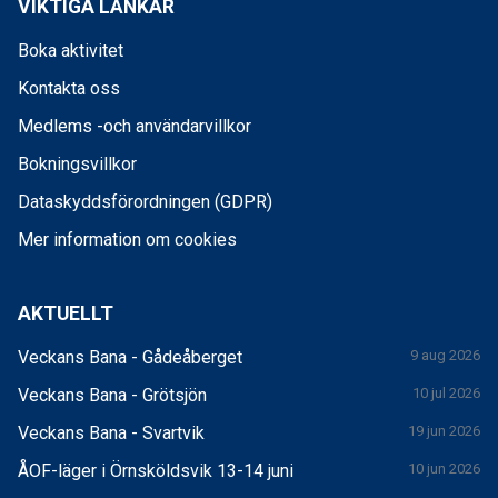
VIKTIGA LÄNKAR
Boka aktivitet
Kontakta oss
Medlems -och användarvillkor
Bokningsvillkor
Dataskyddsförordningen (GDPR)
Mer information om cookies
AKTUELLT
Veckans Bana - Gådeåberget
9 aug 2026
Veckans Bana - Grötsjön
10 jul 2026
Veckans Bana - Svartvik
19 jun 2026
ÅOF-läger i Örnsköldsvik 13-14 juni
10 jun 2026