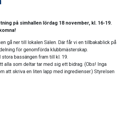
n
lutning på simhallen lördag 18 november, kl. 16-19.
lkomna!
n gå ner till lokalen Sälen. Där får vi en tillbakablick på
tdelning för genomförda klubbmästerskap.
 stora bassängen fram till kl. 19.
tt alla som deltar tar med sig ett bidrag. (Obs! Inga
m att skriva en liten lapp med ingredienser.) Styrelsen