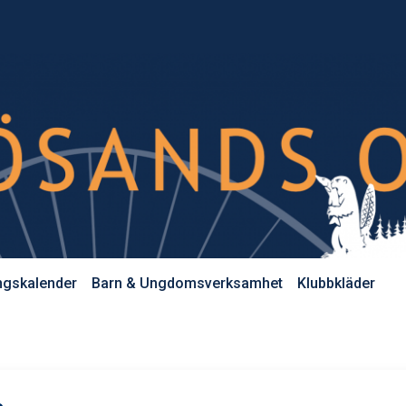
ngskalender
Barn & Ungdomsverksamhet
Klubbkläder