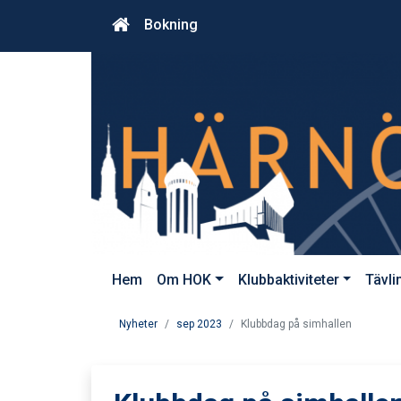
Bokning
Hem
Om HOK
Klubbaktiviteter
Tävli
Nyheter
sep 2023
Klubbdag på simhallen