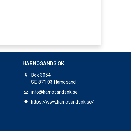
HÄRNÖSANDS OK
Box 3054
SE-871 03 Härnösand
info@harnosandsok.se
https://www.harnosandsok.se/