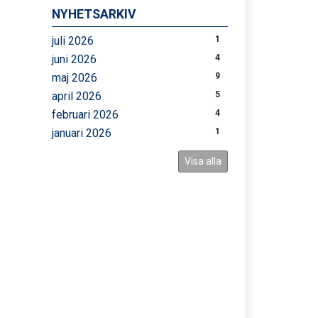
NYHETSARKIV
juli 2026
1
juni 2026
4
maj 2026
9
april 2026
5
februari 2026
4
januari 2026
1
Visa alla