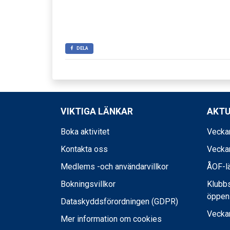
DELA
VIKTIGA LÄNKAR
AKTU
Boka aktivitet
Veckan
Kontakta oss
Veckan
Medlems -och användarvillkor
ÅOF-lä
Bokningsvillkor
Klubb
öppen
Dataskyddsförordningen (GDPR)
Vecka
Mer information om cookies