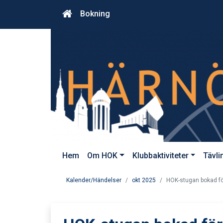
Bokning
Hem
Om HOK
Klubbaktiviteter
Tävli
Kalender/Händelser
okt 2025
HOK-stugan bokad fö