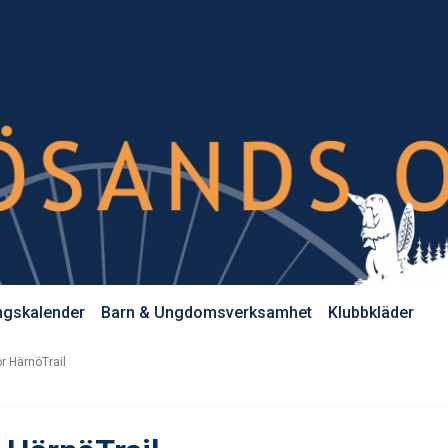
ngskalender
Barn & Ungdomsverksamhet
Klubbkläder
r HärnöTrail