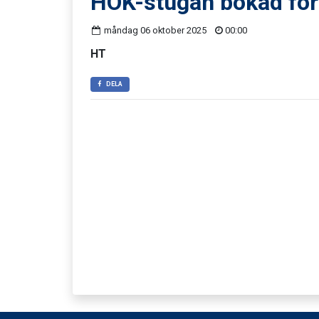
HOK-stugan bokad för
måndag 06 oktober 2025
00:00
HT
DELA