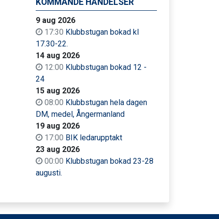
KOMMANDE HÄNDELSER
9 aug 2026
17:30
Klubbstugan bokad kl
17.30-22.
14 aug 2026
12:00
Klubbstugan bokad 12 -
24
15 aug 2026
08:00
Klubbstugan hela dagen
DM, medel, Ångermanland
19 aug 2026
17:00
BIK ledarupptakt
23 aug 2026
00:00
Klubbstugan bokad 23-28
augusti.