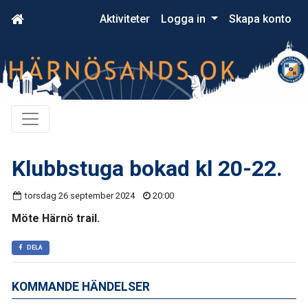
Aktiviteter
Logga in
Skapa konto
Klubbstuga bokad kl 20-22.
torsdag 26 september 2024
20:00
Möte Härnö trail.
DELA
KOMMANDE HÄNDELSER