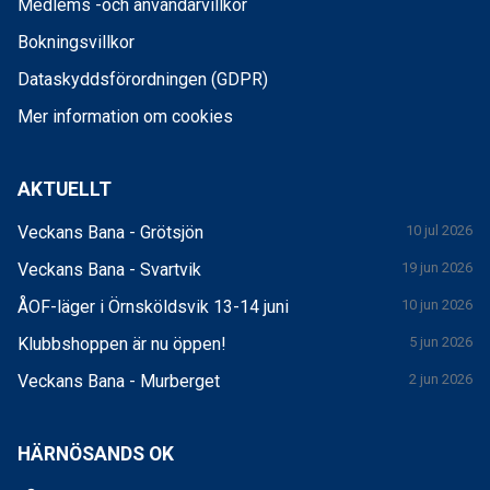
Medlems -och användarvillkor
Bokningsvillkor
Dataskyddsförordningen (GDPR)
Mer information om cookies
AKTUELLT
Veckans Bana - Grötsjön
10 jul 2026
Veckans Bana - Svartvik
19 jun 2026
ÅOF-läger i Örnsköldsvik 13-14 juni
10 jun 2026
Klubbshoppen är nu öppen!
5 jun 2026
Veckans Bana - Murberget
2 jun 2026
HÄRNÖSANDS OK