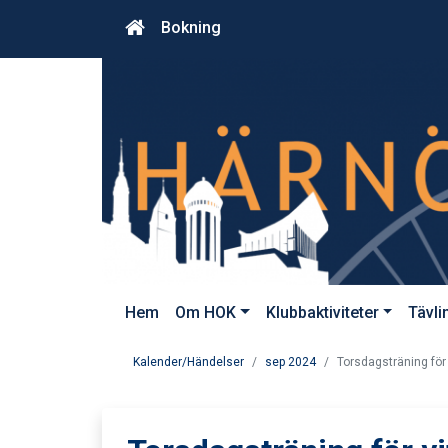
Bokning
Hem
Om HOK
Klubbaktiviteter
Tävli
Kalender/Händelser
sep 2024
Torsdagsträning för 