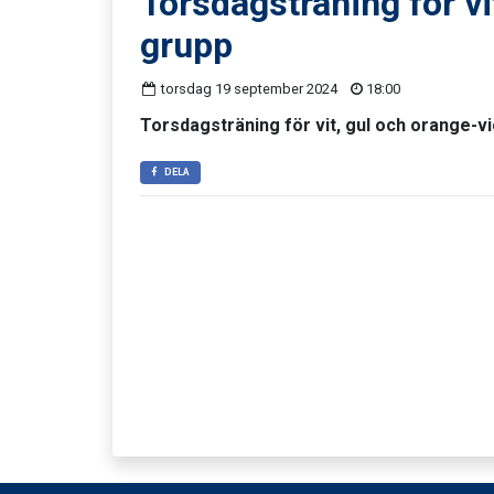
Torsdagsträning för vi
grupp
torsdag 19 september 2024
18:00
Torsdagsträning för vit, gul och orange-vio
DELA