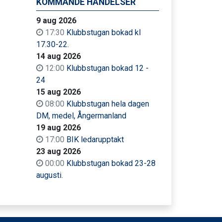
KOMMANDE HÄNDELSER
9 aug 2026
17:30
Klubbstugan bokad kl
17.30-22.
14 aug 2026
12:00
Klubbstugan bokad 12 -
24
15 aug 2026
08:00
Klubbstugan hela dagen
DM, medel, Ångermanland
19 aug 2026
17:00
BIK ledarupptakt
23 aug 2026
00:00
Klubbstugan bokad 23-28
augusti.