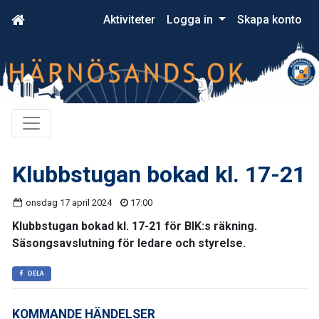
Aktiviteter
Logga in
Skapa konto
Klubbstugan bokad kl. 17-21
onsdag 17 april 2024
17:00
Klubbstugan bokad kl. 17-21 för BIK:s räkning.
Säsongsavslutning för ledare och styrelse.
DELA
KOMMANDE HÄNDELSER