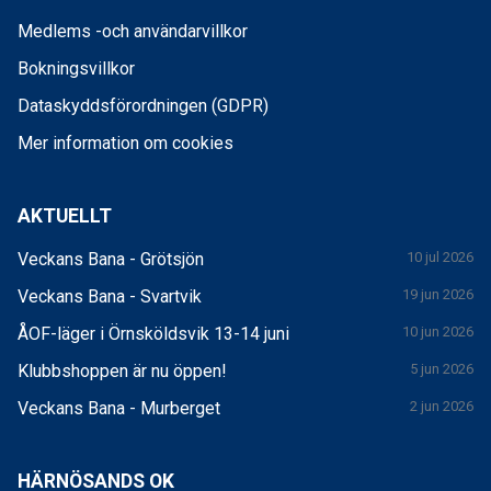
Medlems -och användarvillkor
Bokningsvillkor
Dataskyddsförordningen (GDPR)
Mer information om cookies
AKTUELLT
Veckans Bana - Grötsjön
10 jul 2026
Veckans Bana - Svartvik
19 jun 2026
ÅOF-läger i Örnsköldsvik 13-14 juni
10 jun 2026
Klubbshoppen är nu öppen!
5 jun 2026
Veckans Bana - Murberget
2 jun 2026
HÄRNÖSANDS OK