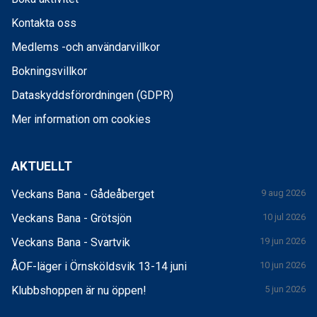
Kontakta oss
Medlems -och användarvillkor
Bokningsvillkor
Dataskyddsförordningen (GDPR)
Mer information om cookies
AKTUELLT
Veckans Bana - Gådeåberget
9 aug 2026
Veckans Bana - Grötsjön
10 jul 2026
Veckans Bana - Svartvik
19 jun 2026
ÅOF-läger i Örnsköldsvik 13-14 juni
10 jun 2026
Klubbshoppen är nu öppen!
5 jun 2026