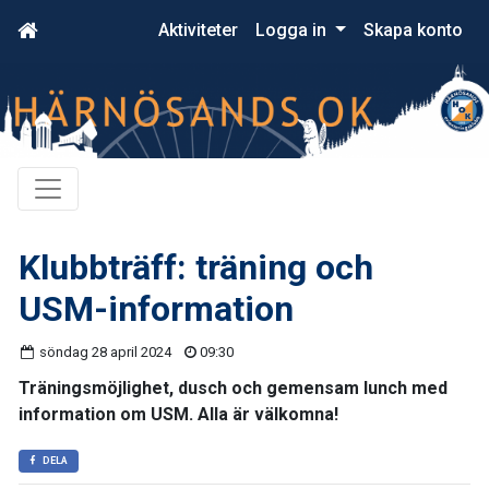
Aktiviteter
Logga in
Skapa konto
Klubbträff: träning och
USM-information
söndag 28 april 2024
09:30
Träningsmöjlighet, dusch och gemensam lunch med
information om USM. Alla är välkomna!
DELA