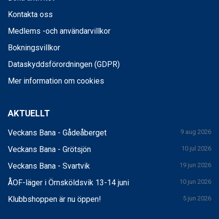
Kontakta oss
Medlems -och användarvillkor
Bokningsvillkor
Dataskyddsförordningen (GDPR)
Mer information om cookies
AKTUELLT
Veckans Bana - Gådeåberget
9 aug 2026
Veckans Bana - Grötsjön
10 jul 2026
Veckans Bana - Svartvik
19 jun 2026
ÅOF-läger i Örnsköldsvik 13-14 juni
10 jun 2026
Klubbshoppen är nu öppen!
5 jun 2026