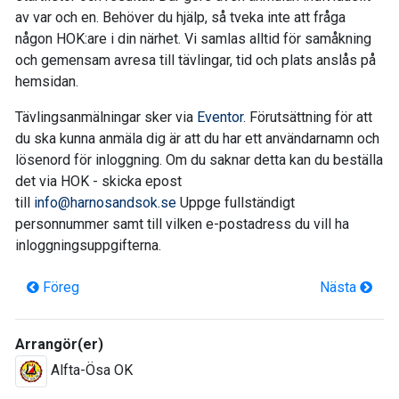
av var och en. Behöver du hjälp, så tveka inte att fråga
någon HOK:are i din närhet. Vi samlas alltid för samåkning
och gemensam avresa till tävlingar, tid och plats anslås på
hemsidan.
Tävlingsanmälningar sker via
Eventor
. Förutsättning för att
du ska kunna anmäla dig är att du har ett användarnamn och
lösenord för inloggning. Om du saknar detta kan du beställa
det via HOK - skicka epost
till
info@harnosandsok.se
Uppge fullständigt
personnummer samt till vilken e-postadress du vill ha
inloggningsuppgifterna.
Föreg
Nästa
Arrangör(er)
Alfta-Ösa OK