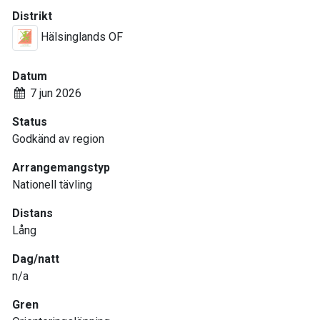
Distrikt
Hälsinglands OF
Datum
7 jun 2026
Status
Godkänd av region
Arrangemangstyp
Nationell tävling
Distans
Lång
Dag/natt
n/a
Gren