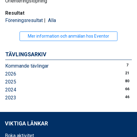
Orienteringslöpning
Resultat
Föreningsresultat
|
Alla
Mer information och anmälan hos Eventor
TÄVLINGSARKIV
Kommande tävlingar
7
2026
21
2025
80
2024
66
2023
46
VIKTIGA LÄNKAR
Boka aktivitet