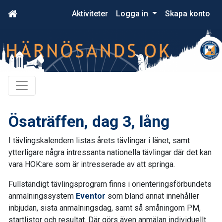
Aktiviteter
Logga in
Skapa konto
Ösaträffen, dag 3, lång
I tävlingskalendern listas årets tävlingar i länet, samt
ytterligare några intressanta nationella tävlingar där det kan
vara HOK:are som är intresserade av att springa.
Fullständigt tävlingsprogram finns i orienteringsförbundets
anmälningssystem
Eventor
som bland annat innehåller
inbjudan, sista anmälningsdag, samt så småningom PM,
startlistor och resultat. Där görs även anmälan individuellt