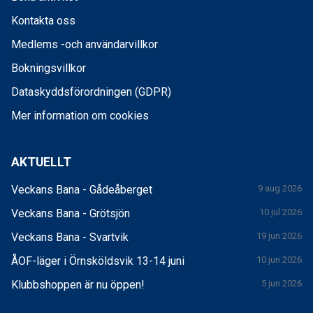
Kontakta oss
Medlems -och användarvillkor
Bokningsvillkor
Dataskyddsförordningen (GDPR)
Mer information om cookies
AKTUELLT
Veckans Bana - Gådeåberget
9 aug 2026
Veckans Bana - Grötsjön
10 jul 2026
Veckans Bana - Svartvik
19 jun 2026
ÅOF-läger i Örnsköldsvik 13-14 juni
10 jun 2026
Klubbshoppen är nu öppen!
5 jun 2026