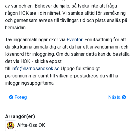
av var och en. Behöver du hjälp, så tveka inte att fråga
någon HOK:are i din närhet. Vi samlas alltid för samåkning
och gemensam avresa till tävlingar, tid och plats anslås på
hemsidan.
Tävlingsanmälningar sker via
Eventor
. Förutsättning för att
du ska kunna anmäla dig är att du har ett användarnamn och
lösenord för inloggning. Om du saknar detta kan du beställa
det via HOK - skicka epost
till
info@harnosandsok.se
Uppge fullständigt
personnummer samt till vilken e-postadress du vill ha
inloggningsuppgifterna.
Föreg
Nästa
Arrangör(er)
Alfta-Ösa OK