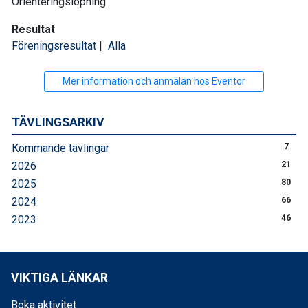
Orienteringslöpning
Resultat
Föreningsresultat
|
Alla
Mer information och anmälan hos Eventor
TÄVLINGSARKIV
Kommande tävlingar
7
2026
21
2025
80
2024
66
2023
46
VIKTIGA LÄNKAR
Boka aktivitet