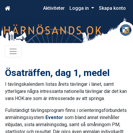
Aktiviteter
Logga in
Skapa konto
Ösaträffen, dag 1, medel
I tävlingskalendern listas årets tävlingar i länet, samt
ytterligare några intressanta nationella tävlingar där det kan
vara HOK:are som är intresserade av att springa.
Fullständigt tävlingsprogram finns i orienteringsförbundets
anmälningssystem
Eventor
som bland annat innehåller
inbjudan, sista anmälningsdag, samt så småningom PM,
startlistor och resultat. Där görs även anmälan individuellt